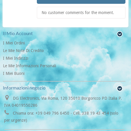
No customer comments for the moment.
Il Mio Account
I Miei Ordini
Le Mie Note Di Credito
I Miei Indirizzi
Le Mie Informazioni Personali
I Miei Buoni
Informazioni negozio
DG Electronics, Via Roma, 120 35010 Borgoricco PD Italia P.
IVA 04019550286
Chiama ora:
+39 049 796 6450 - Cell. 338 19 43 454 (solo
per urgenze)